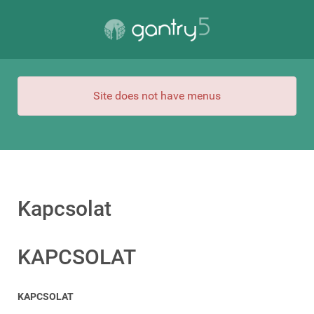
Site does not have menus
Kapcsolat
KAPCSOLAT
KAPCSOLAT