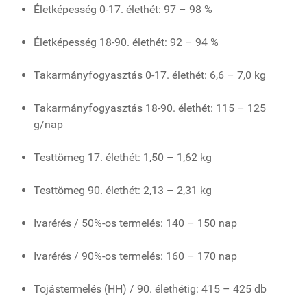
Életképesség 0-17. élethét: 97 – 98 %
Életképesség 18-90. élethét: 92 – 94 %
Takarmányfogyasztás 0-17. élethét: 6,6 – 7,0 kg
Takarmányfogyasztás 18-90. élethét: 115 – 125
g/nap
Testtömeg 17. élethét: 1,50 – 1,62 kg
Testtömeg 90. élethét: 2,13 – 2,31 kg
Ivarérés / 50%-os termelés: 140 – 150 nap
Ivarérés / 90%-os termelés: 160 – 170 nap
Tojástermelés (HH) / 90. élethétig: 415 – 425 db