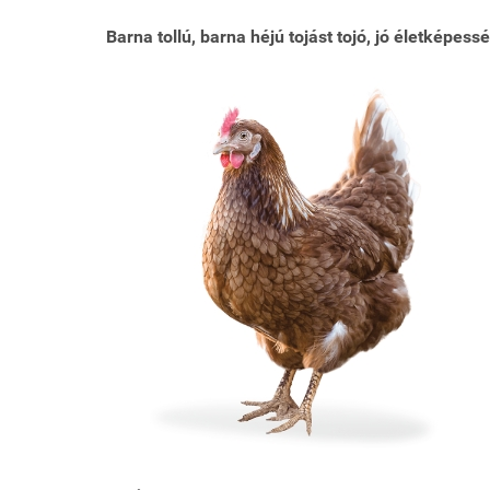
Barna tollú, barna héjú tojást tojó, jó életképess