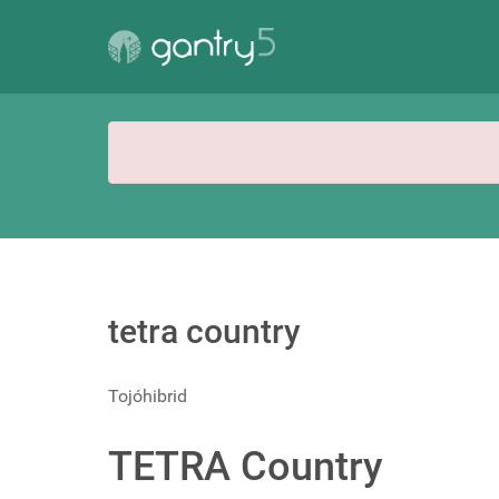
tetra country
Tojóhibrid
TETRA Country