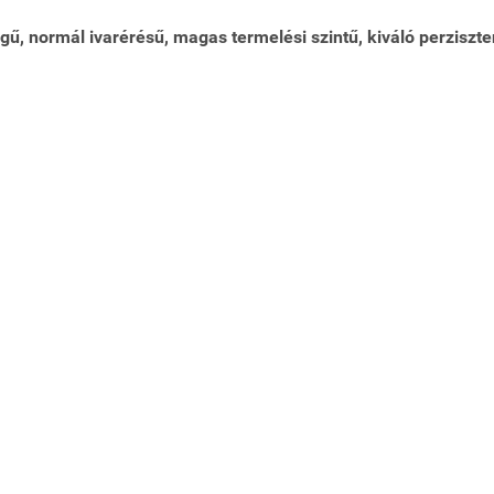
égű, normál ivarérésű, magas termelési szintű, kiváló perziszte