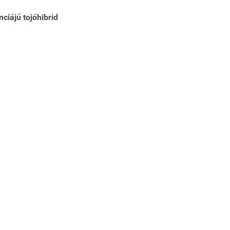
nciájú tojóhibrid